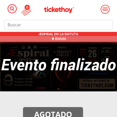
0
ÆSPIRAL EN LA BATUTA
Batuta
AGOTADO