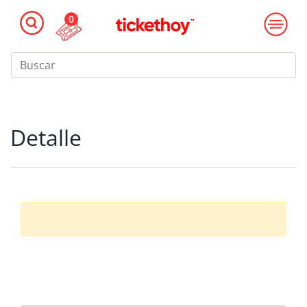
0
Detalle